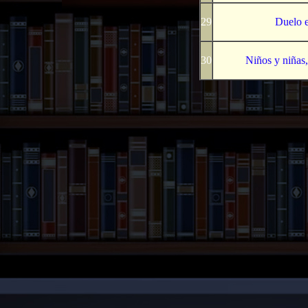
29
Duelo e
30
Niños y niñas