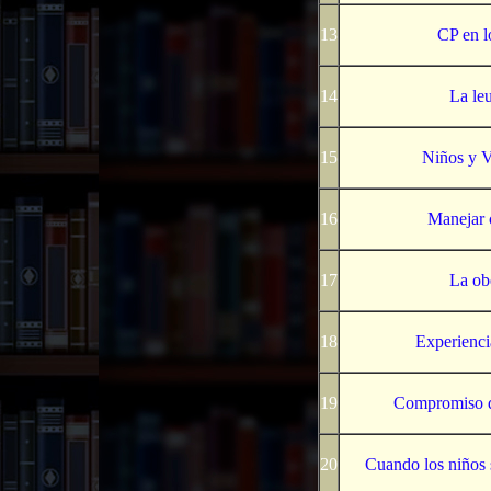
13
CP en l
14
La le
15
Niños y V
16
Manejar 
17
La ob
18
Experienci
19
Compromiso d
20
Cuando los niños 